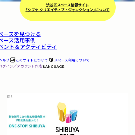
渋谷区スペース情報サイト
「シブヤ クリエイティブ・ジャンクション​」について
ペースを見つける
ペース活用事例
ベント＆アクティビティ
ヘルプ
このサイトについて
スペース利用について
ログイン／アカウント作成
LANGUAGE
協力